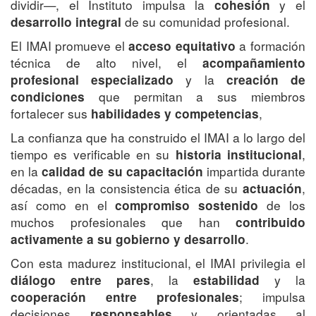
dividir—, el Instituto impulsa la
y el
cohesión
de su comunidad profesional.
desarrollo integral
El IMAI promueve el
a formación
acceso equitativo
técnica de alto nivel, el
acompañamiento
y la
profesional especializado
creación de
que permitan a sus miembros
condiciones
fortalecer sus
,
habilidades y competencias
La confianza que ha construido el IMAI a lo largo del
tiempo es verificable en su
,
historia institucional
en la
impartida durante
calidad de su capacitación
décadas, en la consistencia ética de su
,
actuación
así como en el
de los
compromiso sostenido
muchos profesionales que han
contribuido
.
activamente a su gobierno y desarrollo
Con esta madurez institucional, el IMAI privilegia el
, la
y la
diálogo entre pares
estabilidad
; impulsa
cooperación entre profesionales
decisiones
y orientadas al
responsables