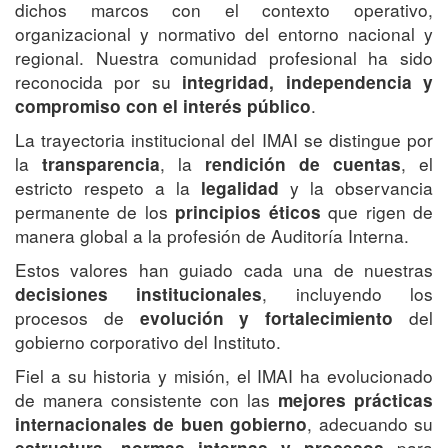
dichos marcos con el contexto operativo,
organizacional y normativo del entorno nacional y
regional. Nuestra comunidad profesional ha sido
reconocida por su
integridad, independencia y
.
compromiso con el interés público
La trayectoria institucional del IMAI se distingue por
la
, la
, el
transparencia
rendición de cuentas
estricto respeto a la
y la observancia
legalidad
permanente de los
que rigen de
principios éticos
manera global a la profesión de Auditoría Interna.
Estos valores han guiado cada una de nuestras
, incluyendo los
decisiones institucionales
procesos de
del
evolución y fortalecimiento
gobierno corporativo del Instituto.
Fiel a su historia y misión, el IMAI ha evolucionado
de manera consistente con las
mejores prácticas
, adecuando su
internacionales de buen gobierno
para
estructura, normas internas y procesos